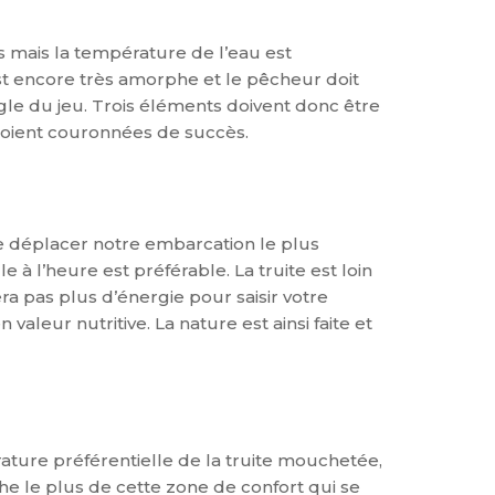
s mais la température de l’eau est
st encore très amorphe et le pêcheur doit
ingle du jeu. Trois éléments doivent donc être
soient couronnées de succès.
de déplacer notre embarcation le plus
 à l’heure est préférable. La truite est loin
ra pas plus d’énergie pour saisir votre
aleur nutritive. La nature est ainsi faite et
ature préférentielle de la truite mouchetée,
che le plus de cette zone de confort qui se