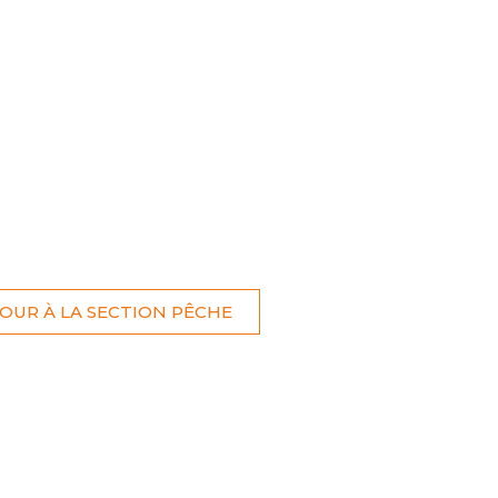
ONCOURS
LIRE LE MAGAZINE
OUR À LA SECTION PÊCHE