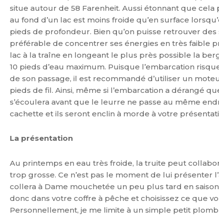
situe autour de 58 Farenheit. Aussi étonnant que cela p
au fond d’un lac est moins froide qu’en surface lorsq
pieds de profondeur. Bien qu’on puisse retrouver des 
préférable de concentrer ses énergies en très faible pro
lac à la traîne en longeant le plus près possible la be
10 pieds d’eau maximum. Puisque l’embarcation risque 
de son passage, il est recommandé d’utiliser un moteu
pieds de fil. Ainsi, même si l’embarcation a dérangé q
s’écoulera avant que le leurre ne passe au même endr
cachette et ils seront enclin à morde à votre présentat
La présentation
Au printemps en eau très froide, la truite peut collabor
trop grosse. Ce n’est pas le moment de lui présenter l’ar
collera à Dame mouchetée un peu plus tard en saison ma
donc dans votre coffre à pêche et choisissez ce que vou
Personnellement, je me limite à un simple petit plomb 