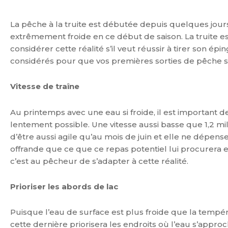
La pêche à la truite est débutée depuis quelques jour
extrêmement froide en ce début de saison. La truite e
considérer cette réalité s’il veut réussir à tirer son ép
considérés pour que vos premières sorties de pêche 
Vitesse de traîne
Au printemps avec une eau si froide, il est important 
lentement possible. Une vitesse aussi basse que 1,2 mille
d’être aussi agile qu’au mois de juin et elle ne dépense
offrande que ce que ce repas potentiel lui procurera en v
c’est au pêcheur de s’adapter à cette réalité.
Prioriser les abords de lac
Puisque l’eau de surface est plus froide que la tempér
cette dernière priorisera les endroits où l’eau s’appro