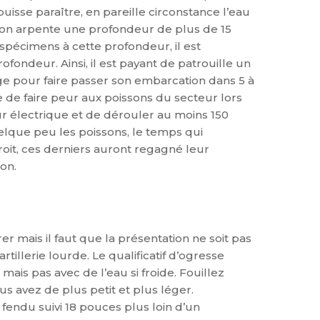
uisse paraître, en pareille circonstance l’eau
u’on arpente une profondeur de plus de 15
spécimens à cette profondeur, il est
fondeur. Ainsi, il est payant de patrouille un
rge pour faire passer son embarcation dans 5 à
de faire peur aux poissons du secteur lors
r électrique et de dérouler au moins 150
uelque peu les poissons, le temps qui
oit, ces derniers auront regagné leur
ion.
er mais il faut que la présentation ne soit pas
tillerie lourde. Le qualificatif d’ogresse
is pas avec de l’eau si froide. Fouillez
s avez de plus petit et plus léger.
fendu suivi 18 pouces plus loin d’un