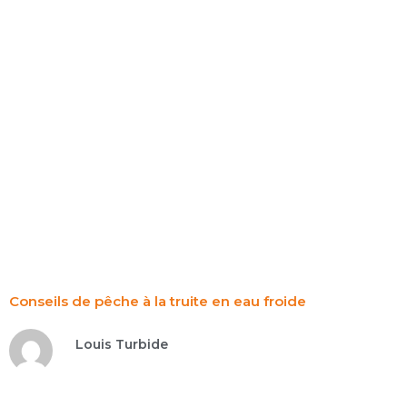
Aller
au
contenu
ÉQ
Conseils de pêche à la truite en eau froide
Louis Turbide