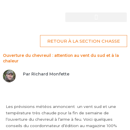
AVANTAGES EXCLUSIFS
Aller
au
contenu
LIRE LE MAGAZINE
RETOUR À LA SECTION CHASSE
Ouverture du chevreuil : attention au vent du sud et à la
chaleur
Par Richard Monfette
Les prévisions météos annoncent un vent sud et une
température très chaude pour la fin de semaine de
l’ouverture du chevreuil à l’arme à feu. Voici quelques
conseils du coordonnateur d’édition au magazine 100%