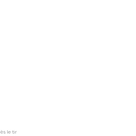
s le tir