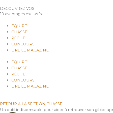
Aller
DÉCOUVREZ VOS
au
10
avantages exclusifs
contenu
ÉQUIPE
CHASSE
PÊCHE
CONCOURS
LIRE LE MAGAZINE
ÉQUIPE
CHASSE
PÊCHE
CONCOURS
LIRE LE MAGAZINE
RETOUR À LA SECTION CHASSE
Un outil indispensable pour aider à retrouver son gibier aprè