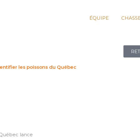
ÉQUIPE
CHASS
RET
dentifier les poissons du Québec
 Québec lance