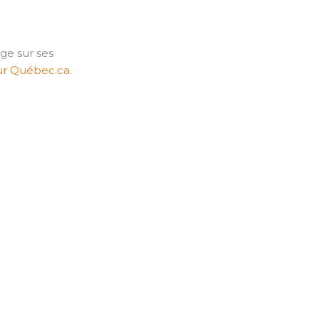
ge sur ses
ur Québec.ca
.