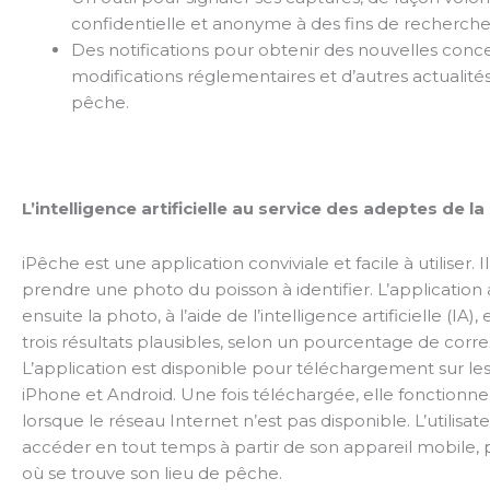
confidentielle et anonyme à des fins de recherche 
Des notifications pour obtenir des nouvelles conc
modifications réglementaires et d’autres actualité
pêche.
L’intelligence artificielle au service des adeptes de l
iPêche est une application conviviale et facile à utiliser. Il
prendre une photo du poisson à identifier. L’application
ensuite la photo, à l’aide de l’intelligence artificielle (IA)
trois résultats plausibles, selon un pourcentage de cor
L’application est disponible pour téléchargement sur le
iPhone et Android. Une fois téléchargée, elle fonction
lorsque le réseau Internet n’est pas disponible. L’utilisat
accéder en tout temps à partir de son appareil mobile,
où se trouve son lieu de pêche.