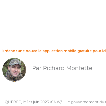
Aller
au
contenu
iPêche : une nouvelle application mobile gratuite pour i
Par Richard Monfette
QUÉBEC, le 1er juin 2023 /CNW/ – Le gouvernement du