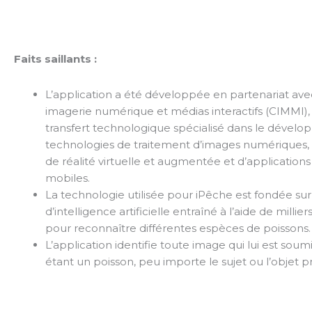
Faits saillants :
L’application a été développée en partenariat ave
imagerie numérique et médias interactifs (CIMMI),
transfert technologique spécialisé dans le dével
technologies de traitement d’images numériques,
de réalité virtuelle et augmentée et d’application
mobiles.
La technologie utilisée pour iPêche est fondée su
d’intelligence artificielle entraîné à l’aide de millie
pour reconnaître différentes espèces de poissons.
L’application identifie toute image qui lui est so
étant un poisson, peu importe le sujet ou l’objet p