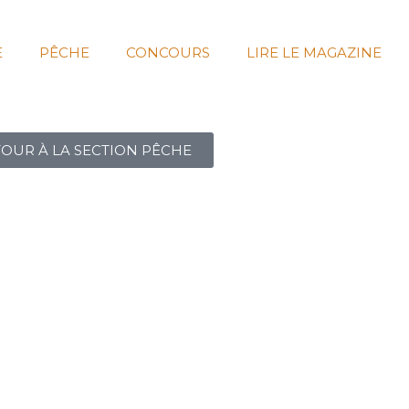
E
PÊCHE
CONCOURS
LIRE LE MAGAZINE
OUR À LA SECTION PÊCHE