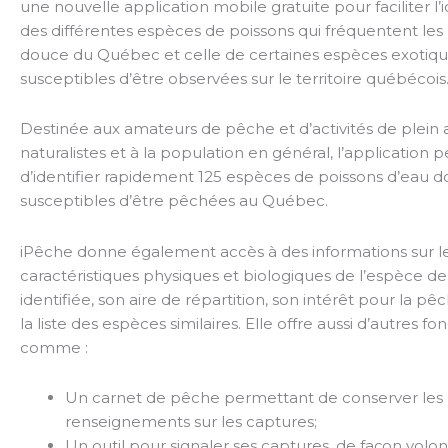
une nouvelle application mobile gratuite pour faciliter l’i
des différentes espèces de poissons qui fréquentent les
douce du Québec et celle de certaines espèces exotiq
susceptibles d’être observées sur le territoire québécois
Destinée aux amateurs de pêche et d’activités de plein a
naturalistes et à la population en général, l’application 
d’identifier rapidement 125 espèces de poissons d’eau 
susceptibles d’être pêchées au Québec.
iPêche donne également accès à des informations sur l
caractéristiques physiques et biologiques de l’espèce de
identifiée, son aire de répartition, son intérêt pour la pê
la liste des espèces similaires. Elle offre aussi d’autres fon
comme :
Un carnet de pêche permettant de conserver les
renseignements sur les captures;
Un outil pour signaler ses captures, de façon volon