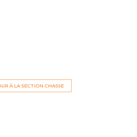
ONCOURS
LIRE LE MAGAZINE
UR À LA SECTION CHASSE