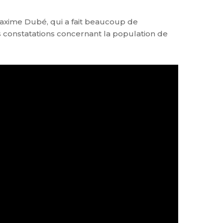
xime Dubé, qui a fait beaucoup de
 constatations concernant la population de