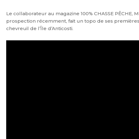
Le collaborateur au magazine 100% CHASSE PÊCHE, Ma
prospection récemment, fait un topo de ses premières
chevreuil de l’Île d’Anticosti.