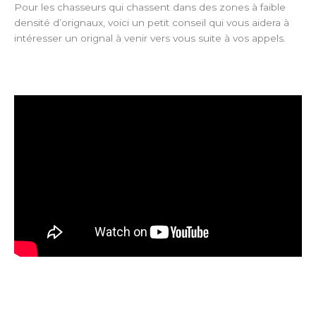
Pour les chasseurs qui chassent dans des zones à faible
densité d’orignaux, voici un petit conseil qui vous aidera à
intéresser un orignal à venir vers vous suite à vos appels.