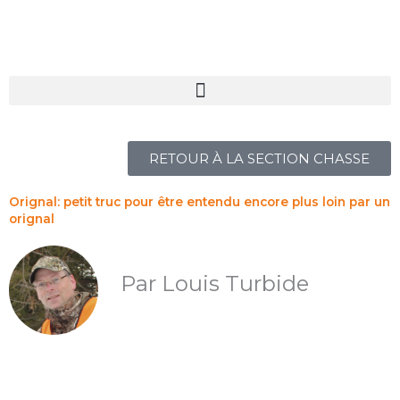
AVANTAGES EXCLUSIFS
Aller
au
contenu
RETOUR À LA SECTION CHASSE
Orignal: petit truc pour être entendu encore plus loin par un
orignal
Par Louis Turbide