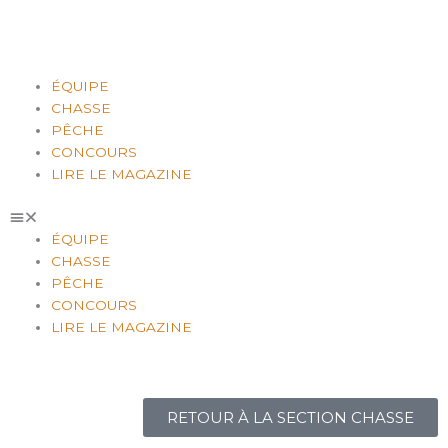
Aller
au
contenu
ÉQUIPE
CHASSE
PÊCHE
CONCOURS
LIRE LE MAGAZINE
ÉQUIPE
CHASSE
PÊCHE
CONCOURS
LIRE LE MAGAZINE
RETOUR À LA SECTION CHASSE