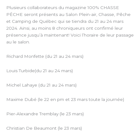
Plusieurs collaborateurs du magazine 100% CHASSE
PÊCHE seront présents au Salon Plein-air, Chasse, Pêche
et Camping de Québec qui se tiendra du 21 au 24 mars
2024. Ainsi, au moins 8 chroniqueurs ont confirmé leur
présence jusqu’à maintenant! Voici l’horaire de leur passage
au le salon.
Richard Monfette (du 21 au 24 mars)
Louis Turbide(du 21 au 24 mars)
Michel Lahaye (du 21 au 24 mars)
Maxime Dubé (le 22 en pm et 23 mars toute la journée)
Pier-Alexandre Tremblay (le 23 mars)
Christian De Beaumont (le 23 mars)