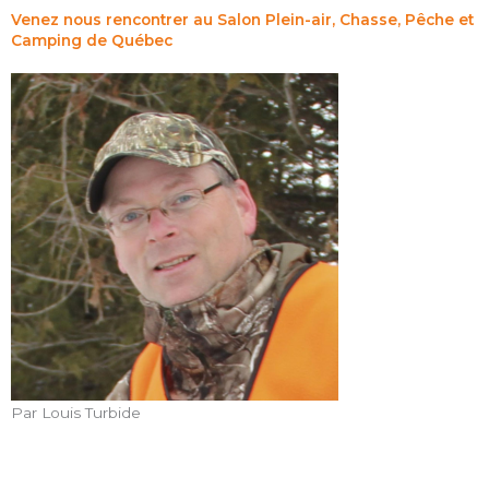
Venez nous rencontrer au Salon Plein-air, Chasse, Pêche et
Camping de Québec
Par Louis Turbide