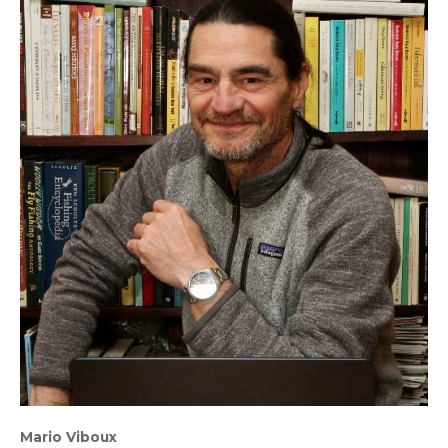
Mario Viboux