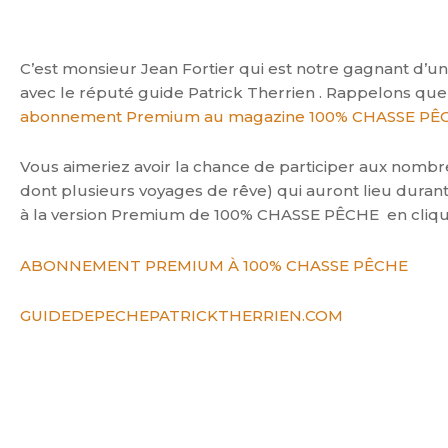
C’est monsieur Jean Fortier qui est notre gagnant d’
avec le réputé guide Patrick Therrien . Rappelons que M
abonnement Premium au magazine 100% CHASSE PÊ
Vous aimeriez avoir la chance de participer aux nombre
dont plusieurs voyages de rêve) qui auront lieu dura
à la version Premium de 100% CHASSE PÊCHE en cliquan
ABONNEMENT PREMIUM À 100% CHASSE PÊCHE
GUIDEDEPECHEPATRICKTHERRIEN.COM