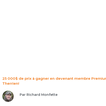
Aller
au
contenu
ÉQ
25 000$ de prix à gagner en devenant membre Premium
Therrien!
Par Richard Monfette