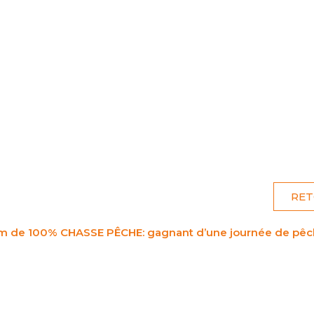
UIPE
CHASSE
PÊCHE
C
RET
 de 100% CHASSE PÊCHE: gagnant d’une journée de pêche