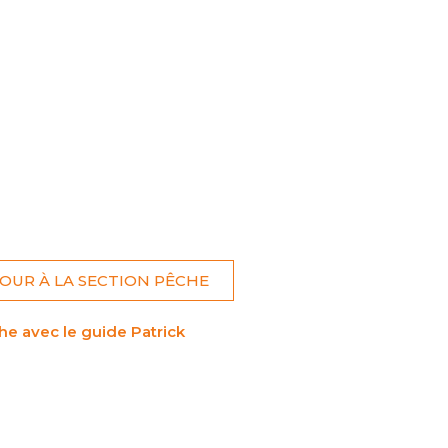
ONCOURS
LIRE LE MAGAZINE
OUR À LA SECTION PÊCHE
 avec le guide Patrick