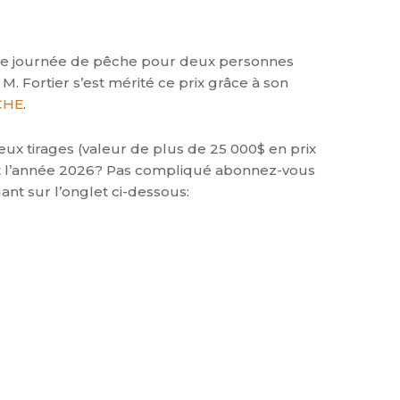
une journée de pêche pour deux personnes
. Fortier s’est mérité ce prix grâce à son
CHE
.
ux tirages (valeur de plus de 25 000$ en prix
nt l’année 2026? Pas compliqué abonnez-vous
t sur l’onglet ci-dessous: