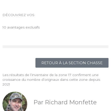
Aller
au
contenu
DÉCOUVREZ VOS
10
avantages exclusifs
RETOUR À LA SECTION CHASSE
Les résultats de l’inventaire de la zone 17 confirment une
croissance du nombre d’orignaux dans cette zone depuis
2021
Par Richard Monfette