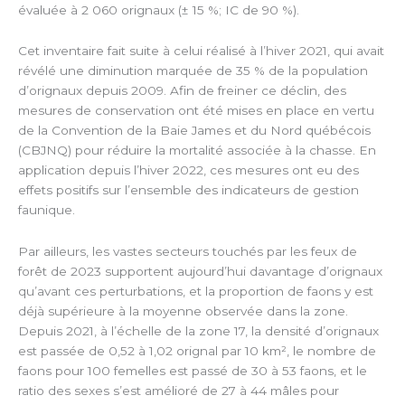
évaluée à 2 060 orignaux (± 15 %; IC de 90 %).
Cet inventaire fait suite à celui réalisé à l’hiver 2021, qui avait
révélé une diminution marquée de 35 % de la population
d’orignaux depuis 2009. Afin de freiner ce déclin, des
mesures de conservation ont été mises en place en vertu
de la Convention de la Baie James et du Nord québécois
(CBJNQ) pour réduire la mortalité associée à la chasse. En
application depuis l’hiver 2022, ces mesures ont eu des
effets positifs sur l’ensemble des indicateurs de gestion
faunique.
Par ailleurs, les vastes secteurs touchés par les feux de
forêt de 2023 supportent aujourd’hui davantage d’orignaux
qu’avant ces perturbations, et la proportion de faons y est
déjà supérieure à la moyenne observée dans la zone.
Depuis 2021, à l’échelle de la zone 17, la densité d’orignaux
est passée de 0,52 à 1,02 orignal par 10 km², le nombre de
faons pour 100 femelles est passé de 30 à 53 faons, et le
ratio des sexes s’est amélioré de 27 à 44 mâles pour