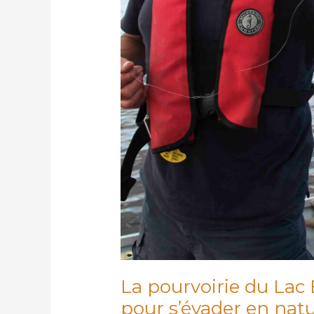
La pourvoirie du Lac 
pour s’évader en natu