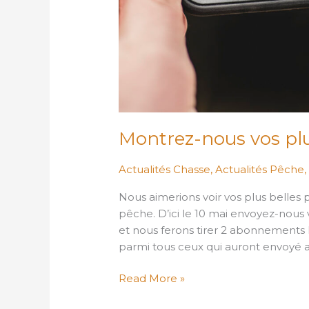
Montrez-nous vos plus
Actualités Chasse
,
Actualités Pêche
Nous aimerions voir vos plus belles 
pêche. D’ici le 10 mai envoyez-nous v
et nous ferons tirer 2 abonnemen
parmi tous ceux qui auront envoyé au
Read More »