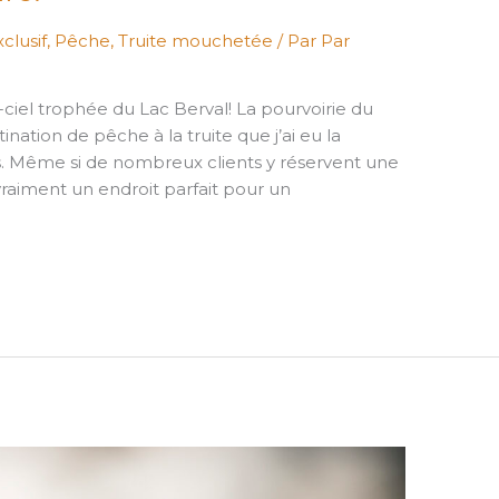
xclusif
,
Pêche
,
Truite mouchetée
/ Par
Par
ciel trophée du Lac Berval! La pourvoirie du
ination de pêche à la truite que j’ai eu la
es. Même si de nombreux clients y réservent une
raiment un endroit parfait pour un