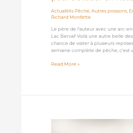
Actualités Pêche
,
Autres poissons
,
E
Richard Monfette
Le père de l’auteur avec une arc-en-
Lac Berval! Voilà une autre belle dest
chance de visiter à plusieurs repris
semaine complète de pêche, c’est v
Read More »
Montrez-
nous