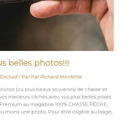
 belles photos!!!
,
Exclusif
/ Par
Par Richard Monfette
photos (ou plus beaux souvenirs) de chasse et
os meilleurs clichés avec vos plus belles prises
ts Premium au magazine 100% CHASSE PÊCHE,
 moins une photo. Pour être éligible au tirage,