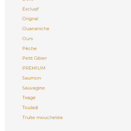
Exclusif
Orignal
Ouananiche
Ours
Pêche
Petit Gibier
PREMIUM
Saumon
Sauvagine
Tirage
Touladi
Truite mouchetée