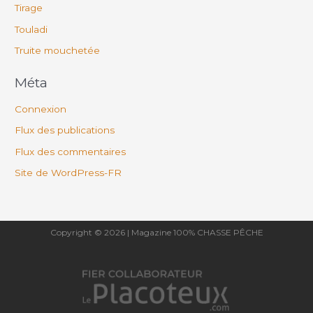
Tirage
Touladi
Truite mouchetée
Méta
Connexion
Flux des publications
Flux des commentaires
Site de WordPress-FR
Copyright © 2026 | Magazine 100% CHASSE PÊCHE