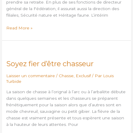
prendre sa retraite. En plus de ses fonctions de directeur
général de la Fédération, il assurait aussi la direction des
filiales, Sécurité nature et Héritage faune. L’intérim
Read More »
Soyez
fier
Soyez fier d’être chasseur
d’être
chasseur
Laisser un commentaire
/
Chasse
,
Exclusif
/ Par
Louis
Turbide
La saison de chasse à l’orignal à l’arc ou à l’arbalète débute
dans quelques semaines et les chasseurs se préparent
frénétiquement pour la saison alors que d’autres sont en
mode chevreuil, sauvagine ou petit gibier. La fièvre de la
chasse est vraiment présente et tous espèrent une saison
à la hauteur de leurs attentes. Pour