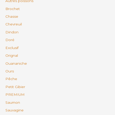
Autres poissons
Brochet
Chasse
Chevreuil
Dindon
Doré
Exclusif
Orignal
Ouananiche
Ours
Pêche
Petit Gibier
PREMIUM
Saumon
Sauvagine