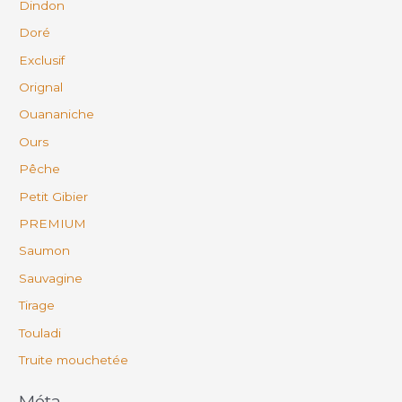
Dindon
Doré
Exclusif
Orignal
Ouananiche
Ours
Pêche
Petit Gibier
PREMIUM
Saumon
Sauvagine
Tirage
Touladi
Truite mouchetée
Méta