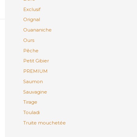
Exclusif
Orignal
Ouananiche
Ours
Pêche
Petit Gibier
PREMIUM
Saumon
Sauvagine
Tirage
Touladi
Truite mouchetée