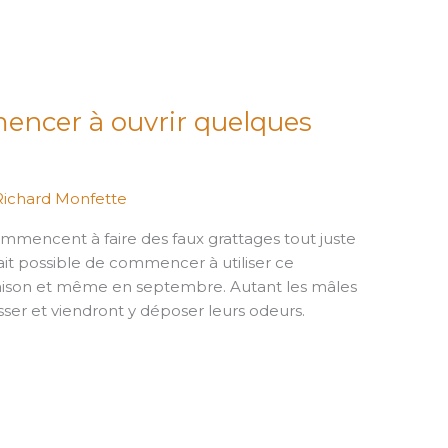
encer à ouvrir quelques
Richard Monfette
mmencent à faire des faux grattages tout juste
 fait possible de commencer à utiliser ce
aison et même en septembre. Autant les mâles
sser et viendront y déposer leurs odeurs.