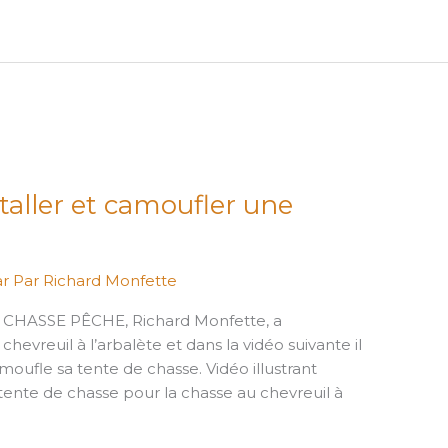
aller et camoufler une
ar
Par Richard Monfette
% CHASSE PÊCHE, Richard Monfette, a
vreuil à l’arbalète et dans la vidéo suivante il
oufle sa tente de chasse. Vidéo illustrant
 tente de chasse pour la chasse au chevreuil à