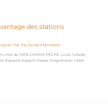
’avantage des stations
rignal
/ Par
Par Richard Monfette
r en chef de 100% CHASSE PÊCHE, Louis Turbide,
ons d’appels lorsqu’il chasse l’orignal avec cette