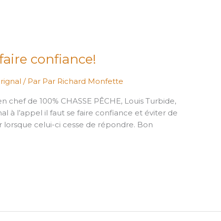
 faire confiance!
rignal
/ Par
Par Richard Monfette
r en chef de 100% CHASSE PÊCHE, Louis Turbide,
l à l’appel il faut se faire confiance et éviter de
r lorsque celui-ci cesse de répondre. Bon