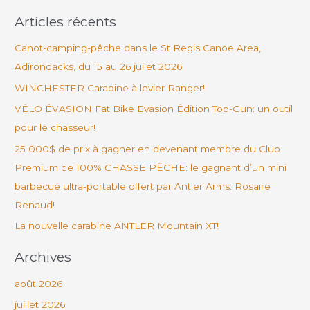
e
Articles récents
c
h
Canot-camping-pêche dans le St Regis Canoe Area,
e
Adirondacks, du 15 au 26 juilet 2026
r
WINCHESTER Carabine à levier Ranger!
c
VÉLO ÉVASION Fat Bike Evasion Édition Top-Gun: un outil
h
pour le chasseur!
e
25 000$ de prix à gagner en devenant membre du Club
r
Premium de 100% CHASSE PÊCHE: le gagnant d’un mini
barbecue ultra-portable offert par Antler Arms: Rosaire
:
Renaud!
La nouvelle carabine ANTLER Mountain XT!
Archives
août 2026
juillet 2026