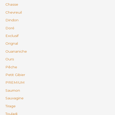
Chasse
Chevreuil
Dindon
Doré
Exclusif
Orignal
Ouananiche
Ours
Pêche
Petit Gibier
PREMIUM
Saumon
Sauvagine
Tirage
Touladi