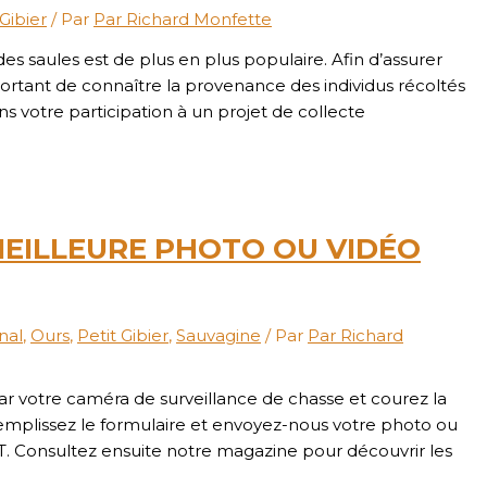
 Gibier
/ Par
Par Richard Monfette
saules est de plus en plus populaire. Afin d’assurer
portant de connaître la provenance des individus récoltés
tons votre participation à un projet de collecte
MEILLEURE PHOTO OU VIDÉO
nal
,
Ours
,
Petit Gibier
,
Sauvagine
/ Par
Par Richard
r votre caméra de surveillance de chasse et courez la
lissez le formulaire et envoyez-nous votre photo ou
. Consultez ensuite notre magazine pour découvrir les