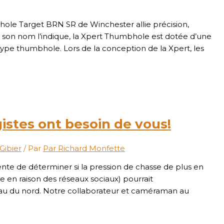
hole Target BRN SR de Winchester allie précision,
e son nom l’indique, la Xpert Thumbhole est dotée d’une
ype thumbhole. Lors de la conception de la Xpert, les
gistes ont besoin de vous!
 Gibier
/ Par
Par Richard Monfette
 de déterminer si la pression de chasse de plus en
e en raison des réseaux sociaux) pourrait
eau du nord. Notre collaborateur et caméraman au