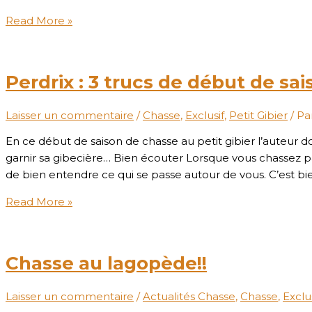
Read More »
Perdrix : 3 trucs de début de sai
Laisser un commentaire
/
Chasse
,
Exclusif
,
Petit Gibier
/ Pa
En ce début de saison de chasse au petit gibier l’auteur
garnir sa gibecière… Bien écouter Lorsque vous chassez pa
de bien entendre ce qui se passe autour de vous. C’est bi
Read More »
Chasse au lagopède!!
Laisser un commentaire
/
Actualités Chasse
,
Chasse
,
Exclus