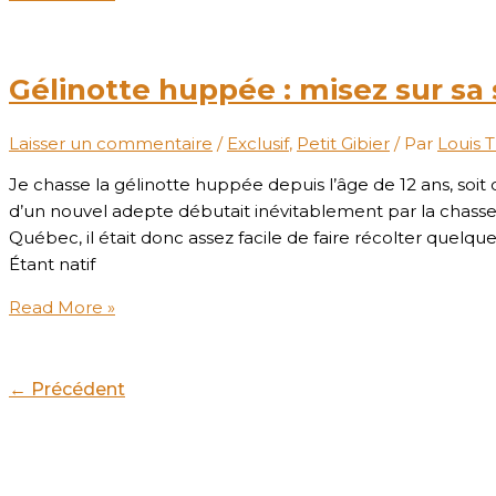
Gélinotte huppée : misez sur sa
Laisser un commentaire
/
Exclusif
,
Petit Gibier
/ Par
Louis 
Je chasse la gélinotte huppée depuis l’âge de 12 ans, soit
d’un nouvel adepte débutait inévitablement par la chasse
Québec, il était donc assez facile de faire récolter quel
Étant natif
Read More »
←
Précédent