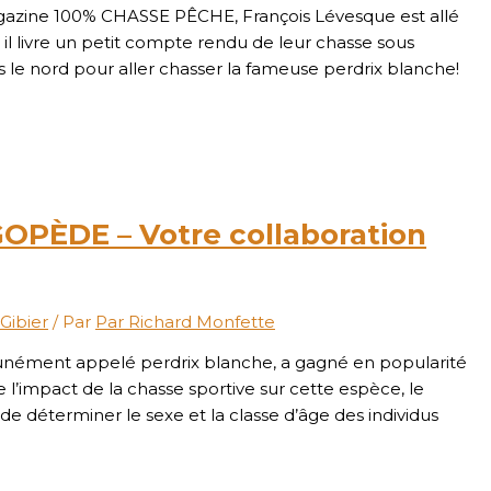
azine 100% CHASSE PÊCHE, François Lévesque est allé
l livre un petit compte rendu de leur chasse sous
 le nord pour aller chasser la fameuse perdrix blanche!
PÈDE – Votre collaboration
 Gibier
/ Par
Par Richard Monfette
munément appelé perdrix blanche, a gagné en popularité
l’impact de la chasse sportive sur cette espèce, le
 déterminer le sexe et la classe d’âge des individus