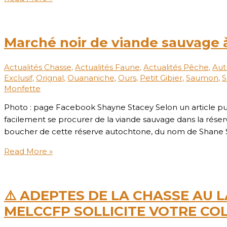
Marché noir de viande sauvage
Actualités Chasse
,
Actualités Faune
,
Actualités Pêche
,
Aut
Exclusif
,
Orignal
,
Ouananiche
,
Ours
,
Petit Gibier
,
Saumon
,
S
Monfette
Photo : page Facebook Shayne Stacey Selon un article p
facilement se procurer de la viande sauvage dans la rése
boucher de cette réserve autochtone, du nom de Shane 
Read More »
⚠️ ADEPTES DE LA CHASSE AU L
MELCCFP SOLLICITE VOTRE CO