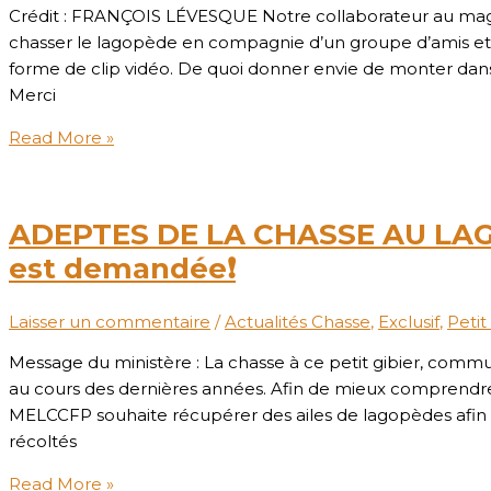
Crédit : FRANÇOIS LÉVESQUE Notre collaborateur au mag
chasser le lagopède en compagnie d’un groupe d’amis et i
forme de clip vidéo. De quoi donner envie de monter dans
Merci
Read More »
ADEPTES DE LA CHASSE AU LAGO
est demandée❗
Laisser un commentaire
/
Actualités Chasse
,
Exclusif
,
Petit
Message du ministère : La chasse à ce petit gibier, com
au cours des dernières années. Afin de mieux comprendre 
MELCCFP souhaite récupérer des ailes de lagopèdes afin de
récoltés
Read More »