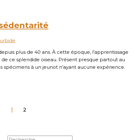
 sédentarité
Turbide
 depuis plus de 40 ans. À cette époque, l’apprentissage
 de ce splendide oiseau. Présent presque partout au
ques spécimens à un jeunot n’ayant aucune expérience.
1
2